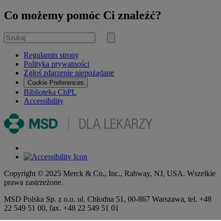
Co możemy pomóc Ci znaleźć?
Szukaj
Submit
search
Regulamin strony
Polityka prywatności
Zgłoś zdarzenie niepożądane
Cookie Preferences
Biblioteka ChPL
Accessibility
Copyright © 2025 Merck & Co., Inc., Rahway, NJ, USA. Wszelkie
prawa zastrzeżone.
MSD Polska Sp. z o.o. ul. Chłodna 51, 00-867 Warszawa, tel. +48
22 549 51 00, fax. +48 22 549 51 01